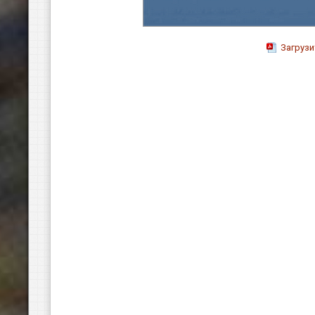
Загруз