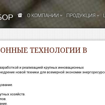
О КОМПАНИИ
ПРОДУКЦИЯ
ОННЫЕ ТЕХНОЛОГИИ В
азработкой и реализацией крупных инновационных
недрение новой техники для всемерной экономии энергоресурс
дование.
тных хозяйств.
лов.
ание.