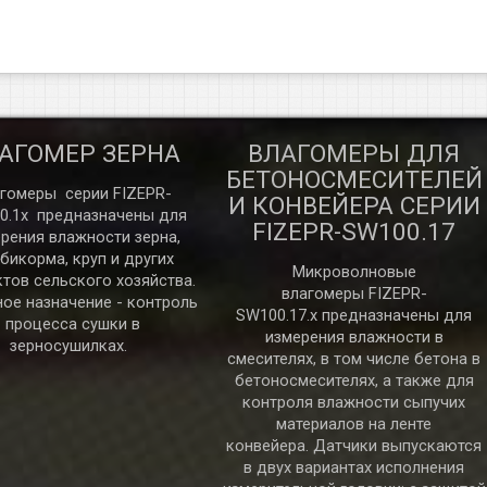
АГОМЕР ЗЕРНА
ВЛАГОМЕРЫ ДЛЯ
БЕТОНОСМЕСИТЕЛЕЙ
гомеры серии FIZEPR-
И КОНВЕЙЕРА СЕРИИ
0.1х предназначены для
FIZEPR-SW100.17
рения влажности зерна,
бикорма, круп и других
Микроволновые
тов сельского хозяйства.
влагомеры FIZEPR-
ое назначение - контроль
SW100.17.x предназначены для
процесса сушки в
измерения влажности в
зерносушилках.
смесителях, в том числе бетона в
бетоносмесителях, а также для
контроля влажности сыпучих
материалов на ленте
конвейера. Датчики выпускаются
в двух вариантах исполнения