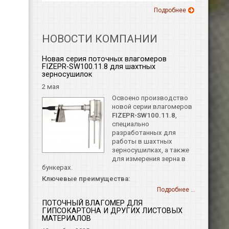
Подробнее
НОВОСТИ КОМПАНИИ
Новая серия поточных влагомеров
FIZEPR-SW100.11.8 для шахтных
зерносушилок
2 мая
Освоено производство
новой серии влагомеров
FIZEPR-SW100.11.8
,
специально
разработанных для
работы в шахтных
зерносушилках, а также
для измерения зерна в
бункерах.
Ключевые преимущества:
Подробнее ...
ПОТОЧНЫЙ ВЛАГОМЕР ДЛЯ
ГИПСОКАРТОНА И ДРУГИХ ЛИСТОВЫХ
МАТЕРИАЛОВ