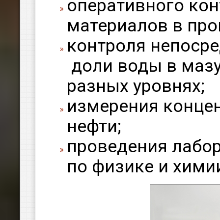
оперативного кон
материалов в про
контроля непосре
доли воды в мазу
разных уровнях;
измерения концен
нефти;
проведения лабо
по физике и химии