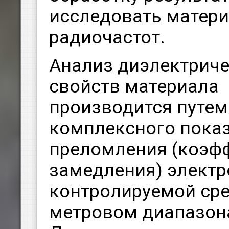
исследовать матери
радиочастот.
Анализ диэлектрич
свойств материала
производится путем
комплексного пока
преломления (коэф
замедления) электр
контролируемой сре
метровом диапазона