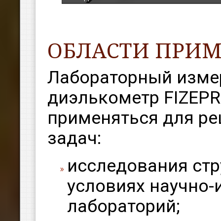
ОБЛАСТИ ПРИ
Лабораторный измер
диэлькометр FIZEPR
применяться для р
задач:
исследования стр
условиях научно-
лабораторий;