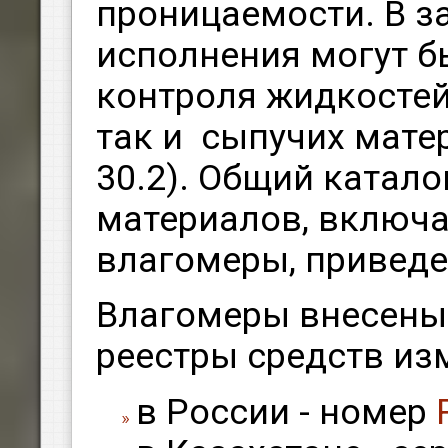
проницаемости. В з
исполнения могут б
контроля жидкостей 
так и сыпучих мате
30.2).
Общий катало
материалов, включ
влагомеры, приведе
Влагомеры внесены
реестры средств и
в России - номер