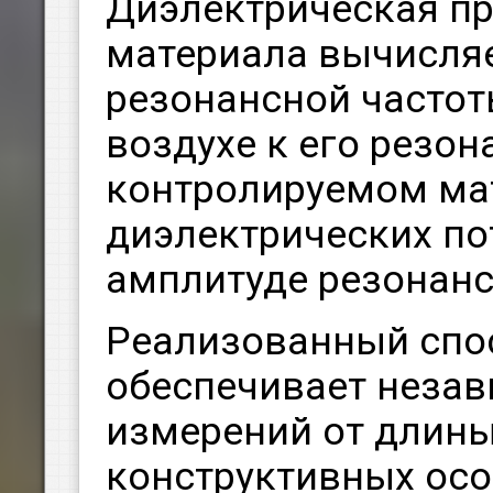
Диэлектрическая п
материала вычисляе
резонансной частот
воздухе к его резон
контролируемом мат
диэлектрических по
амплитуде резонанс
Реализованный спо
обеспечивает незав
измерений от длины
конструктивных осо