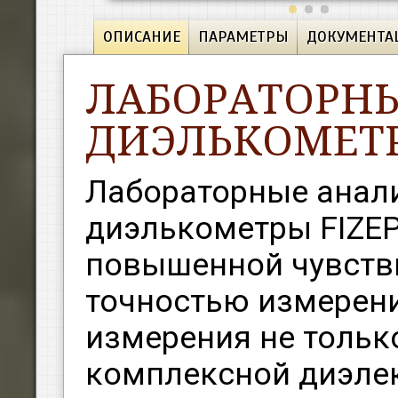
ОПИСАНИЕ
ПАРАМЕТРЫ
ДОКУМЕНТА
ЛАБОРАТОРНЫ
ДИЭЛЬКОМЕТР 
Лабораторные анали
диэлькометры FIZE
повышенной чувств
точностью измерен
измерения не тольк
комплексной диэле