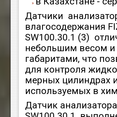
в Казахстане - с
Датчики анализато
влагосодержания FI
SW100.30.1 (3) отл
небольшим весом и
габаритами, что по
для контроля жидко
мерных цилиндрах и
используемых в хим
Датчик анализатора
SW100.30.1 выполн