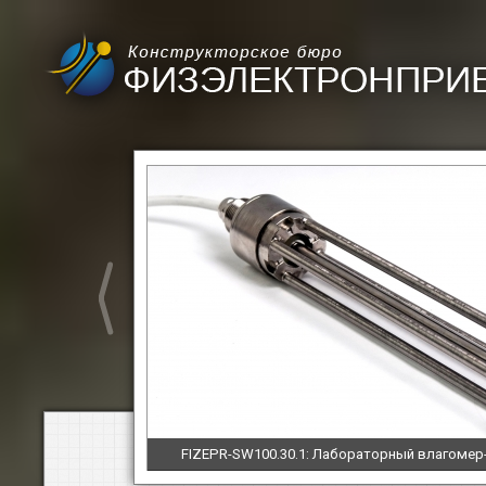
FIZEPR-SW100.30.1: Лабораторный влагоме