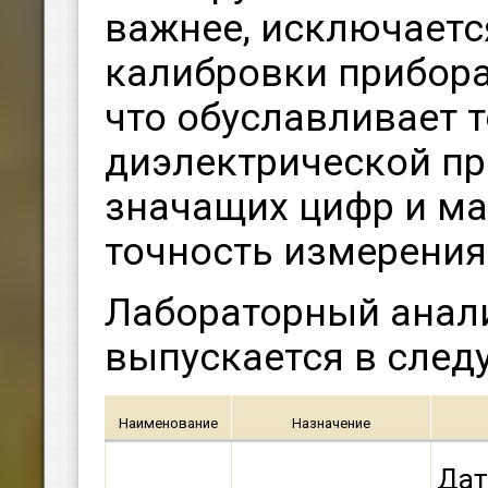
важнее, исключаетс
калибровки прибора
что обуславливает 
диэлектрической пр
значащих цифр и м
точность измерения
Лабораторный анал
выпускается в сле
Наименование
Назначение
Дат