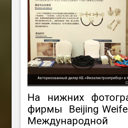
Авторизованный дилер КБ «Физэлектронприбор» в Кит
С
На нижних фотогр
фирмы Beijing Weif
Международн