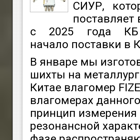
СИУР, кото
поставляет 
с 2025 года КБ 
начало поставки в 
В январе мы изгото
шихты на металлург
Китае влагомер FIZE
влагомерах данного
принцип измерения 
резонансной характ
фазе распространя