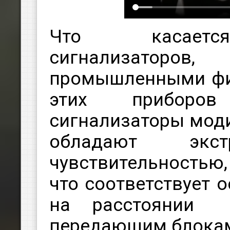
Что касаетс
сигнализато
промышленными фи
этих приборов
сигнализаторы мод
обладают экст
чувствительность
что соответствует 
на расстоянии
передающим блокам