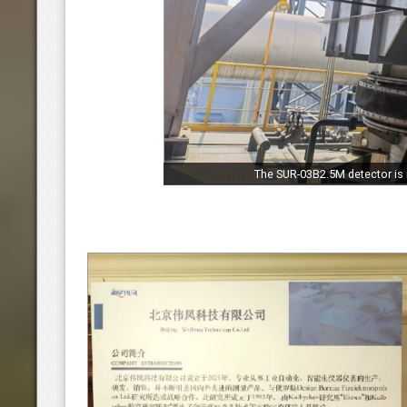
The SUR-03B2.5M detector is 