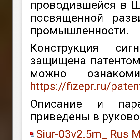
проводившейся в Ш
посвященной разв
промышленности.
Конструкция сигн
защищена патентом
можно ознако
https://fizepr.ru/paten
Описание и пара
приведены в руково
Siur-03v2.5m_ Rus M