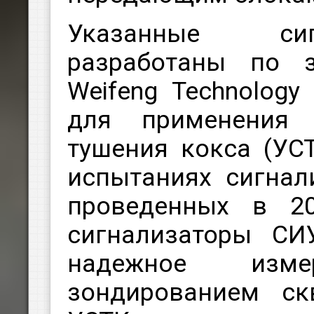
Указанные си
разработаны по з
Weifeng Technology 
для применения 
тушения кокса (УС
испытаниях сигнал
проведенных в 20
сигнализаторы СИ
надежное изм
зондированием ск