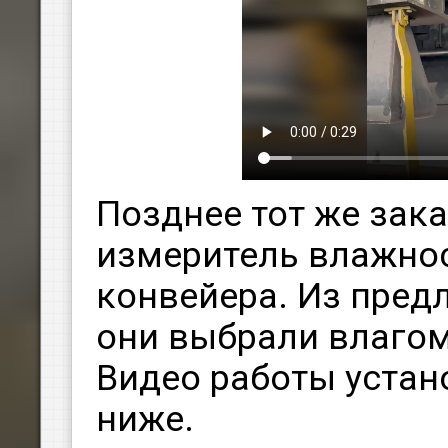
Позднее тот же зака
измеритель влажнос
конвейера. Из пред
они выбрали влагом
Видео работы устан
ниже.