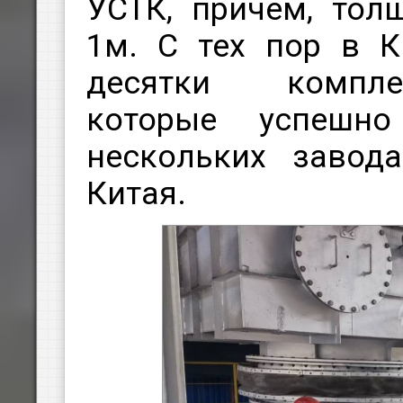
УСТК, причем, тол
1м. С тех пор в 
десятки компле
которые успешно
нескольких завод
Китая.