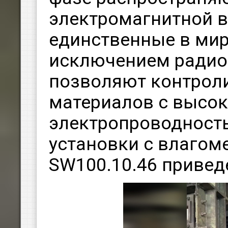
электромагнитной в
единственные в мир
исключением радио
позволяют контрол
материалов с высо
электропроводност
установки с влагом
SW100.10.46 привед