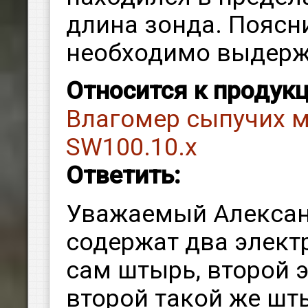
длина зонда. Поясн
необходимо выдерж
Относится к продук
Влагомер сыпучих м
SW100.10.х
Ответить:
Уважаемый Алексан
содержат два электр
сам штырь, второй э
второй такой же шты