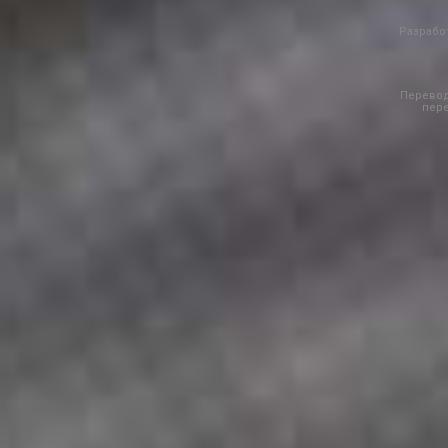
Разработ
Перевод
пере