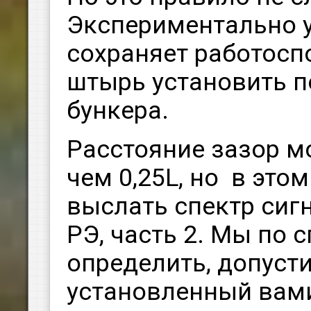
Экспериментально у
сохраняет работосп
штырь установить п
бункера.
Расстояние зазор м
чем 0,25L, но в это
выслать спектр сигна
РЭ, часть 2. Мы по 
определить, допусти
установленный вам