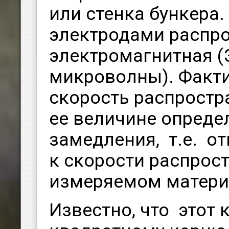
или стенка бункера
электродами распр
электромагнитная (Э
микроволны). Факти
скорость распростр
ее величине опреде
замедления, т.е. о
к скорости распрос
измеряемом матери
Известно, что этот