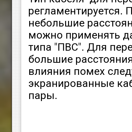
регламентируется. 
небольшие расстоян
можно применять д
типа "ПВС". Для пе
большие расстояни
влияния помех след
экранированные ка
пары.