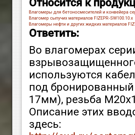
Относится к продук
Влагомеры для бетоносмесителей и конвейера се
Влагомер сыпучих материалов FIZEPR-SW100.10.х
Влагомеры нефти и других жидких материалов FI
Ответить:
Во влагомерах сери
взрывозащищенног
используются кабе
под бронированный 
17мм), резьба М20х1,
Описание этих ввод
здесь: