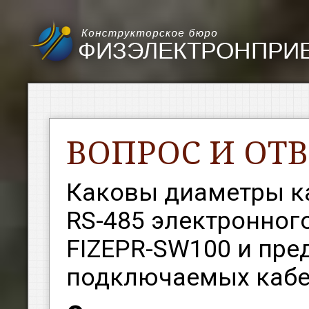
ВОПРОС И ОТВ
Каковы диаметры ка
RS-485 электронног
FIZEPR-SW100 и пре
подключаемых кабе