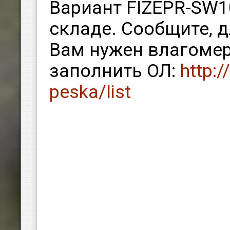
Вариант FIZEPR-SW10
складе. Сообщите, 
Вам нужен влагоме
заполнить ОЛ:
http:/
peska/list