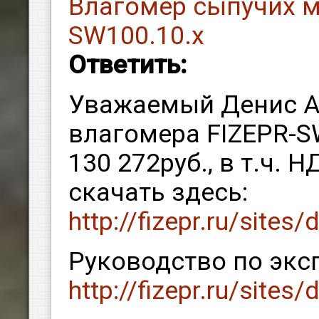
Влагомер сыпучих м
SW100.10.х
Ответить:
Уважаемый Денис А
влагомера FIZEPR-S
130 272руб., в т.ч.
скачать здесь:
http://fizepr.ru/sites
Руководство по эксп
http://fizepr.ru/sites