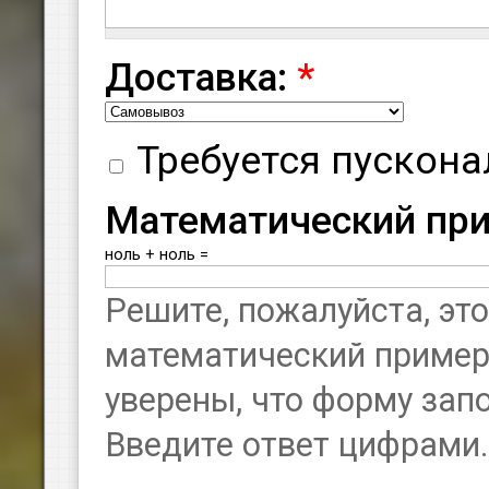
Доставка:
*
Требуется пускона
Математический пр
ноль + ноль =
Решите, пожалуйста, эт
математический пример 
уверены, что форму запо
Введите ответ цифрами.