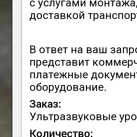
с услугами монтажа,
доставкой транспо
В ответ на ваш зап
представит коммер
платежные докумен
оборудование.
Заказ:
Ультразвуковые ур
Количество: