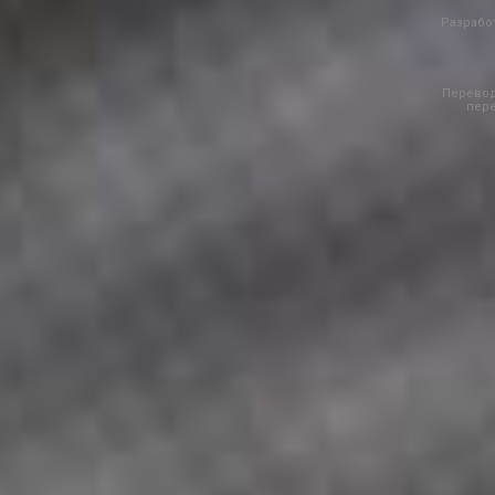
Разработ
Перевод
пере