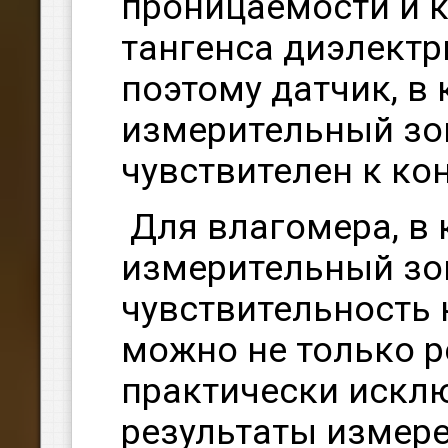
проницаемости и к
тангенса диэлектр
поэтому датчик, в
измерительный зо
чувствителен к ко
Для влагомера, в
измерительный зо
чувствительность
можно не только р
практически исклю
результаты измер