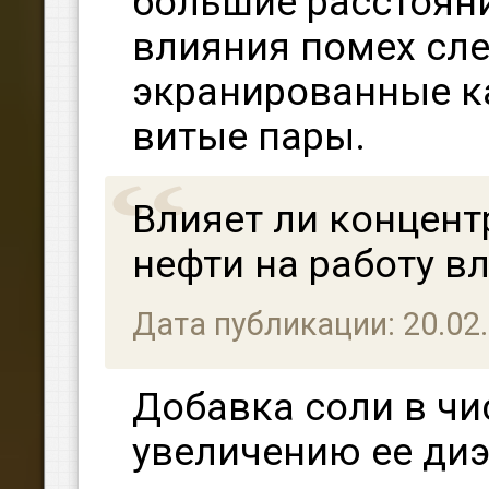
большие расстоян
влияния помех сл
экранированные к
витые пары.
Влияет ли концент
нефти на работу в
Дата публикации: 20.02
Добавка соли в чи
увеличению ее ди