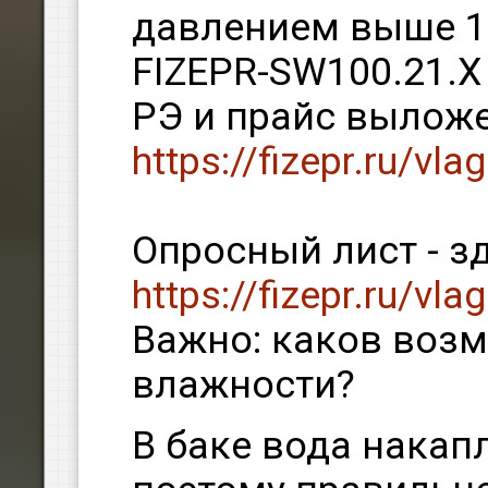
давлением выше 1 
FIZEPR-SW100.21.Х
РЭ и прайс выложе
https://fizepr.ru/vl
Опросный лист - зд
https://fizepr.ru/vla
Важно: каков воз
влажности?
В баке вода накапл