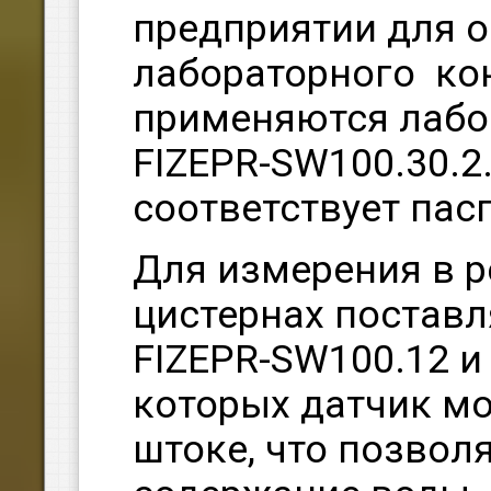
предприятии для 
лабораторного ко
применяются лабо
FIZEPR-SW100.30.2
соответствует пас
Для измерения в р
цистернах постав
FIZEPR-SW100.12 и 
которых датчик мо
штоке, что позвол