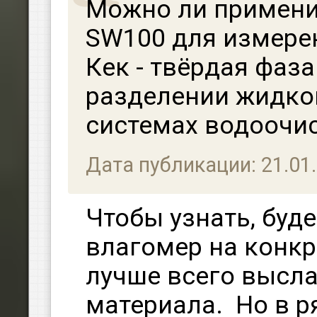
Можно ли примени
SW100 для измере
Кек - твёрдая фаз
разделении жидкой
системах водоочис
Дата публикации: 21.01
Чтобы узнать, буде
влагомер на конкр
лучше всего высла
материала. Но в р