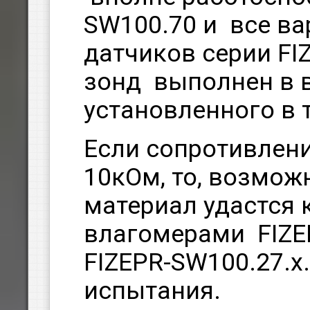
SW100.70 и все в
датчиков серии FI
зонд выполнен в в
установленного в 
Если сопротивлен
10кОм, то, возмож
материал удастся 
влагомерами FIZE
FIZEPR-SW100.27.x
испытания.