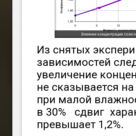
Влияние концентрации соли 
Из снятых экспер
зависимостей след
увеличение конце
не сказывается на
при малой влажнос
в 30% сдвиг хара
превышает 1,2%.