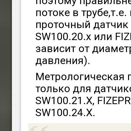
поэтому правильне
потоке в трубе,т.е
проточный датчик 
SW100.20.х или FIZ
зависит от диамет
давления).
Метрологическая 
только для датчик
SW100.21.Х, FIZEPR
SW100.24.Х.