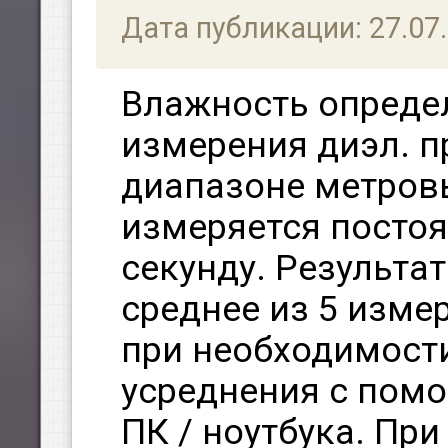
Дата публикации: 27.07
Влажность опреде
измерения диэл. 
диапазоне метров
измеряется постоя
секунду. Результа
среднее из 5 изме
при необходимост
усреднения с пом
ПК / ноутбука. Пр