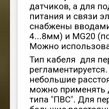
датчиков, а для п
питания и связи э
снабжены вводами
4...8мм) и MG20 (п
Можно использова
Тип кабеля для пе
регламентируется.
небольшие расстоя
можно применять 
типа "ПВС". Для п