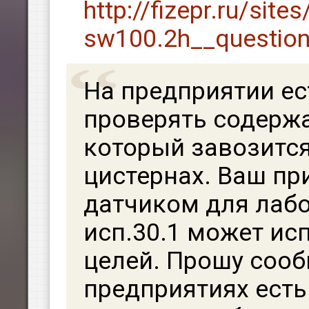
http://fizepr.ru/sites
sw100.2h__questionn
На предприятии е
проверять содержа
который завозитс
цистернах. Ваш при
датчиком для лаб
исп.30.1 может ис
целей. Прошу сооб
предприятиях есть