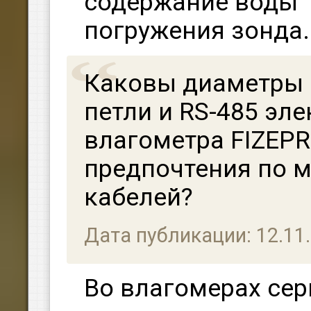
содержание воды 
погружения зонда.
Каковы диаметры 
петли и RS-485 эл
влагометра FIZEPR
предпочтения по 
кабелей?
Дата публикации: 12.11
Во влагомерах се