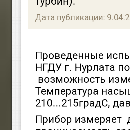
турбин).
Дата публикации: 9.04.
Проведенные испы
НГДУ г. Нурлата п
возможность изме
Температура насы
210...215градС, да
Прибор измеряет 