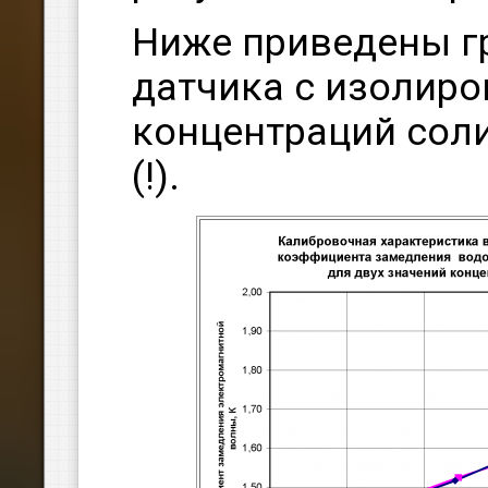
Ниже приведены г
датчика с изолир
концентраций соли
(!).