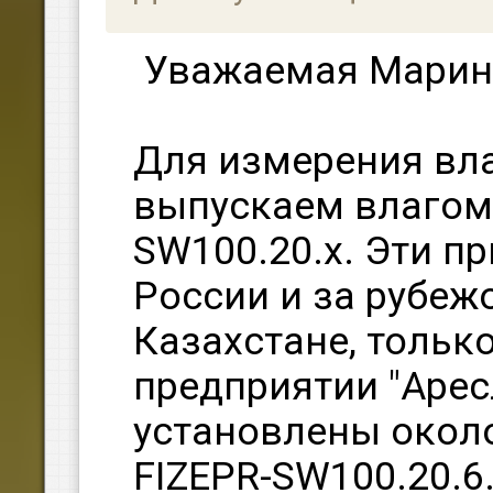
Уважаемая Марин
Для измерения вл
выпускаем влагом
SW100.20.x. Эти п
России и за рубежо
Казахстане, тольк
предприятии "Аре
установлены окол
FIZEPR-SW100.20.6