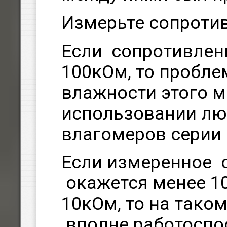
Измерьте сопроти
Если сопротивлен
100кОм, то пробле
влажности этого м
использовании лю
влагомеров серии 
Если измеренное 
окажется менее 1
10кОм, то на так
вполне работоспо