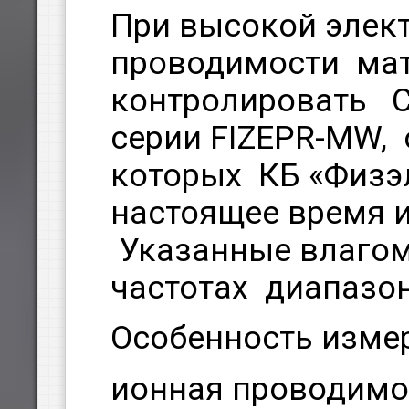
При высокой элек
проводимости ма
контролировать 
серии FIZEPR-MW,
которых КБ «Физэ
настоящее время 
Указанные влагом
частотах диапазо
Особенность измер
ионная проводимо