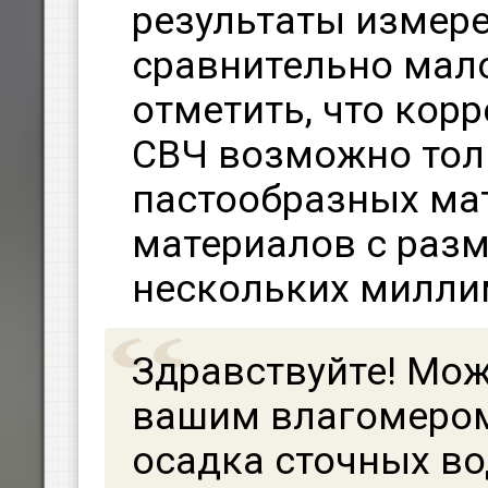
результаты измере
сравнительно мал
отметить, что кор
СВЧ возможно тол
пастообразных ма
материалов с раз
нескольких милли
Здравствуйте! Мож
вашим влагомером
осадка сточных в