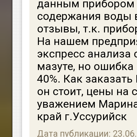
данным прибором 
содержания воды в
отзывы, т.к. приб
На нашем предпри
экспресс анализа
мазуте, но ошибка
40%. Как заказать
он стоит, цены на 
уважением Марина
край г.Уссурийск
Дата публикации: 23.06