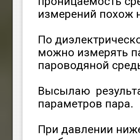
проницаемость ср
измерений похож н
По диэлектрическ
можно измерять п
пароводяной сред
Высылаю результ
параметров пара.
При давлении ниж