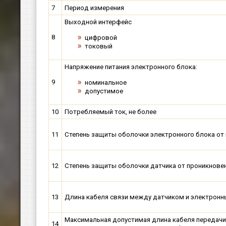
7
Период измерения
Выходной интерфейс
8
цифровой
токовый
Напряжение питания электронного блока:
9
номинальное
допустимое
10
Потребляемый ток, не более
11
Степень защиты оболочки электронного блока от 
12
Степень защиты оболочки датчика от проникновен
13
Длина кабеля связи между датчиком и электрон
Максимальная допустимая длина кабеля передачи 
14