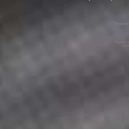
Разработ
Перевод
пере