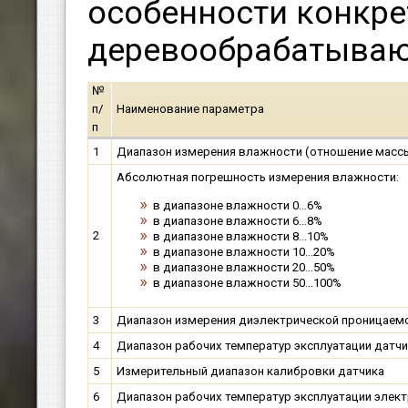
особенности конкре
деревообрабатываю
№
п/
Наименование параметра
п
1
Диапазон измерения влажности (отношение массы
Абсолютная погрешность измерения влажности:
в диапазоне влажности 0…6%
в диапазоне влажности 6…8%
2
в диапазоне влажности 8…10%
в диапазоне влажности 10…20%
в диапазоне влажности 20…50%
в диапазоне влажности 50…100%
3
Диапазон измерения диэлектрической проницаем
4
Диапазон рабочих температур эксплуатации датч
5
Измерительный диапазон калибровки датчика
6
Диапазон рабочих температур эксплуатации элек