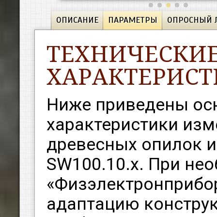
ОПИСАНИЕ
ПАРАМЕТРЫ
ОПРОСНЫЙ 
ТЕХНИЧЕСКИ
ХАРАКТЕРИС
Ниже приведены ос
характеристики изм
древесных опилок и
SW100.10.х. При не
«Физэлектронприбо
адаптацию констру