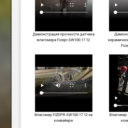
Демонстрация прочности датчика
Демонс
влагомера Fizepr-SW100.17.12
керамичес
Fiz
Влагомер FIZEPR-SW100.17.12 на
Влагомер 
конвейере
кон