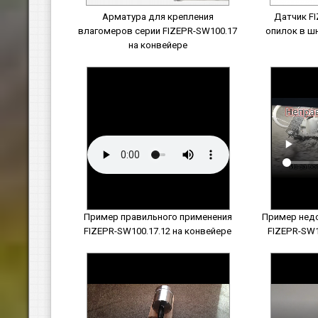
Арматура для крепления
Датчик FI
влагомеров серии FIZEPR-SW100.17
опилок в ш
на конвейере
Пример правильного применения
Пример нед
FIZEPR-SW100.17.12 на конвейере
FIZEPR-SW1