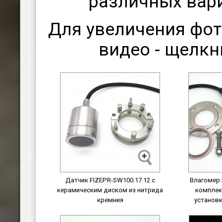
различных вар
Для увеличения фот
видео - щелкн
Датчик FIZEPR-SW100.17.12 с
Влагомер 
керамическим диском из нитрида
комплек
кремния
установк